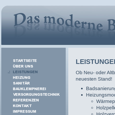
LEISTUNGE
Ob Neu- oder Altb
neuesten Stand!
Badsanierung
Heizungsmod
Wärmep
Holzpell
Holzver